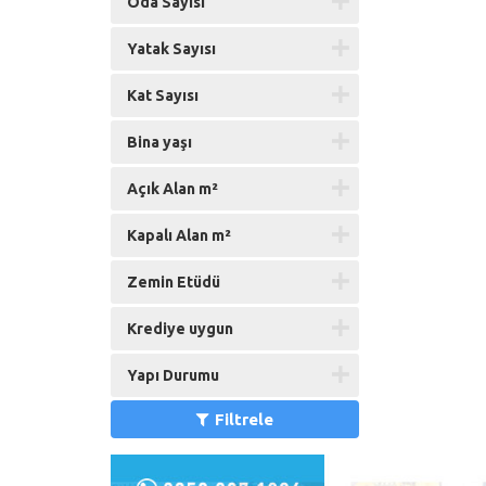
Oda Sayısı
Yatak Sayısı
Kat Sayısı
Bina yaşı
Açık Alan m²
Kapalı Alan m²
Zemin Etüdü
Krediye uygun
Yapı Durumu
Filtrele