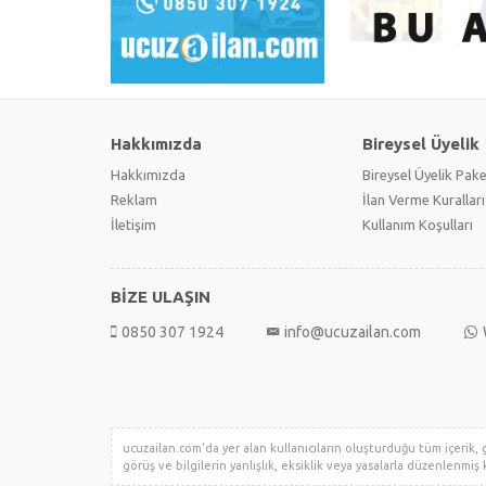
Hakkımızda
Bireysel Üyelik
Hakkımızda
Bireysel Üyelik Pake
Reklam
İlan Verme Kuralları
İletişim
Kullanım Koşulları
BİZE ULAŞIN
0850 307 1924
info@ucuzailan.com
ucuzailan.com'da yer alan kullanıcıların oluşturduğu tüm içerik, gö
görüş ve bilgilerin yanlışlık, eksiklik veya yasalarla düzenlenmiş k