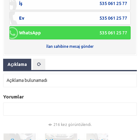
İş
535 061 25 77
Ev
535 061 25 77
WhatsApp
535 061 25 77
İlan sahibine mesaj gönder
Açıklama
Açıklama bulunamadı
Yorumlar
216 kez görüntülendi.