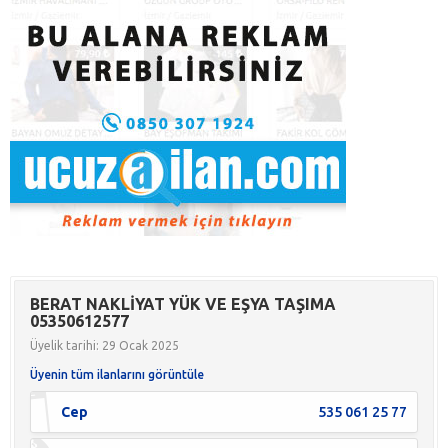
BERAT NAKLİYAT YÜK VE EŞYA TAŞIMA
05350612577
Üyelik tarihi: 29 Ocak 2025
Üyenin tüm ilanlarını görüntüle
Cep
535 061 25 77