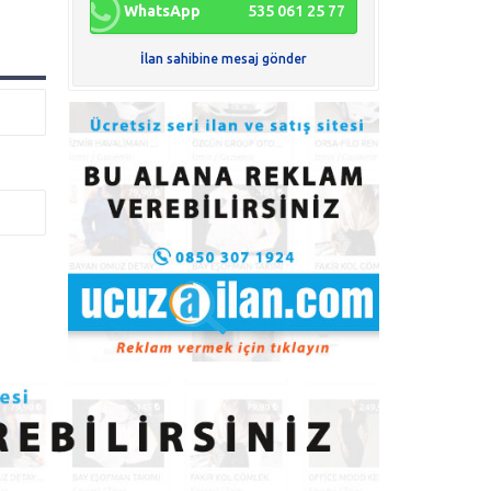
WhatsApp
535 061 25 77
İlan sahibine mesaj gönder