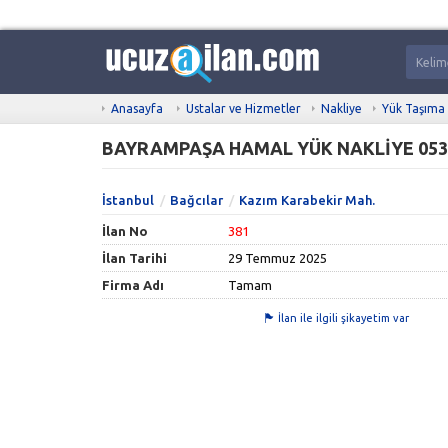
Anasayfa
Ustalar ve Hizmetler
Nakliye
Yük Taşıma
BAYRAMPAŞA HAMAL YÜK NAKLİYE 053
İstanbul
Bağcılar
Kazım Karabekir Mah.
İlan No
381
İlan Tarihi
29 Temmuz 2025
Firma Adı
Tamam
İlan ile ilgili şikayetim var