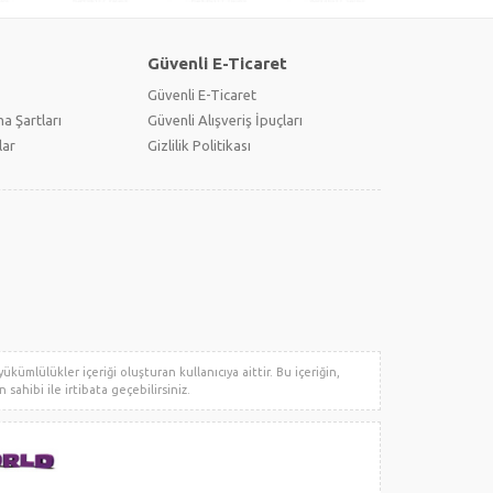
Güvenli E-Ticaret
Güvenli E-Ticaret
a Şartları
Güvenli Alışveriş İpuçları
lar
Gizlilik Politikası
kümlülükler içeriği oluşturan kullanıcıya aittir. Bu içeriğin,
 sahibi ile irtibata geçebilirsiniz.