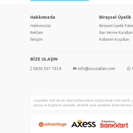
Hakkımızda
Bireysel Üyelik
Hakkımızda
Bireysel Üyelik Pake
Reklam
İlan Verme Kuralları
İletişim
Kullanım Koşulları
BİZE ULAŞIN
0850 307 1924
info@ucuzailan.com
ucuzailan.com'da yer alan kullanıcıların oluşturduğu tüm içerik, gö
görüş ve bilgilerin yanlışlık, eksiklik veya yasalarla düzenlenmiş k