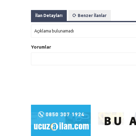
İlan Detayları
Benzer İlanlar
Açıklama bulunamadı
Yorumlar