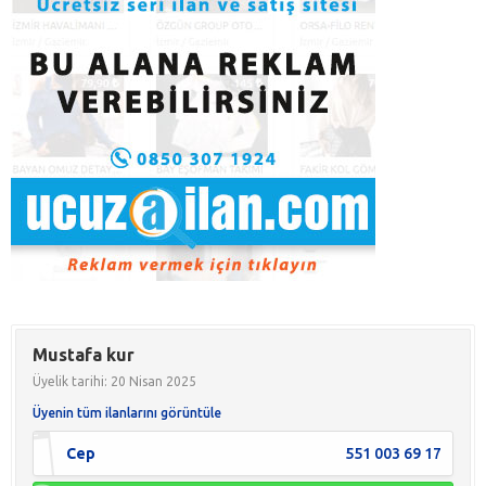
Mustafa kur
Üyelik tarihi: 20 Nisan 2025
Üyenin tüm ilanlarını görüntüle
Cep
551 003 69 17