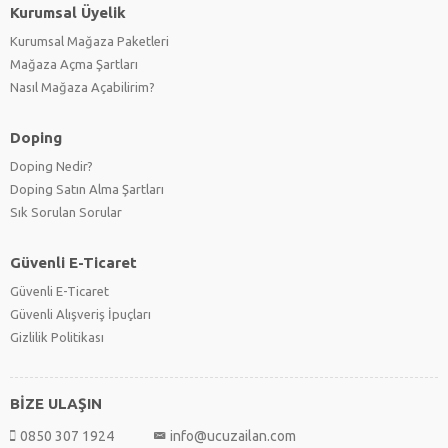
Kurumsal Üyelik
Kurumsal Mağaza Paketleri
Mağaza Açma Şartları
Nasıl Mağaza Açabilirim?
Doping
Doping Nedir?
Doping Satın Alma Şartları
Sık Sorulan Sorular
Güvenli E-Ticaret
Güvenli E-Ticaret
Güvenli Alışveriş İpuçları
Gizlilik Politikası
BİZE ULAŞIN
0850 307 1924
info@ucuzailan.com