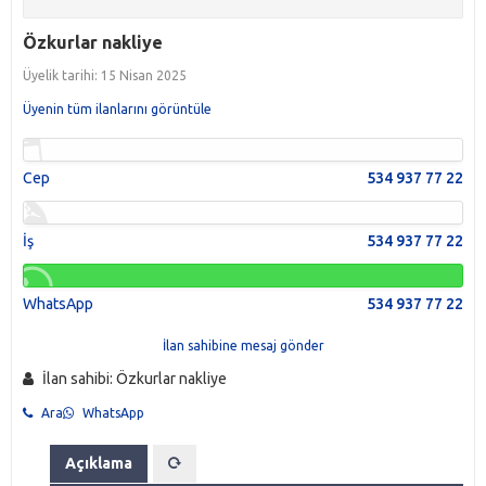
Özkurlar nakliye
Üyelik tarihi: 15 Nisan 2025
Üyenin tüm ilanlarını görüntüle
Cep
534 937 77 22
İş
534 937 77 22
WhatsApp
534 937 77 22
İlan sahibine mesaj gönder
İlan sahibi: Özkurlar nakliye
Ara
WhatsApp
Açıklama