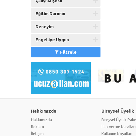
Çalışma Şekli
Eğitim Durumu
Deneyim
Engelliye Uygun
Filtrele
Hakkımızda
Bireysel Üyelik
Hakkımızda
Bireysel Üyelik Pake
Reklam
İlan Verme Kuralları
İletişim
Kullanım Koşulları