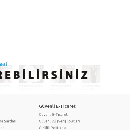
Güvenli E-Ticaret
Güvenli E-Ticaret
a Şartları
Güvenli Alışveriş İpuçları
lar
Gizlilik Politikası