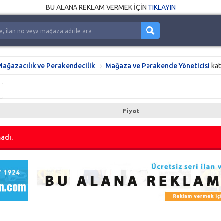
BU ALANA REKLAM VERMEK İÇİN
TIKLAYIN
ağazacılık ve Perakendecilik
Mağaza ve Perakende Yöneticisi
kat
Fiyat
adı.