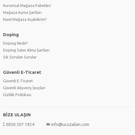
Kurumsal Mağaza Paketleri
Mağaza Açma Şartları
Nasıl Mağaza Açabilirim?
Doping
Doping Nedir?
Doping Satın Alma Şartları
Sık Sorulan Sorular
Güvenli E-Ticaret
Güvenli E-Ticaret
Güvenli Alışveriş İpuçları
Gizlilik Politikası
BİZE ULAŞIN
0850 307 1924
info@ucuzailan.com