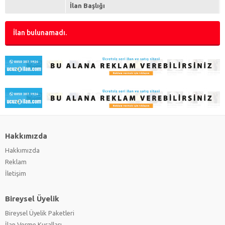
İlan Başlığı
İlan bulunamadı.
Hakkımızda
Hakkımızda
Reklam
İletişim
Bireysel Üyelik
Bireysel Üyelik Paketleri
İlan Verme Kuralları