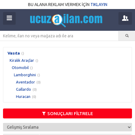
BU ALANA REKLAM VERMEK İÇİN
TIKLAYIN
Vasıta
()
Kiralık Araçlar
()
Otomobil
()
Lamborghini
()
Aventador
(0)
Gallardo
(0)
Huracan
(0)
SONUÇLARI FİLTRELE