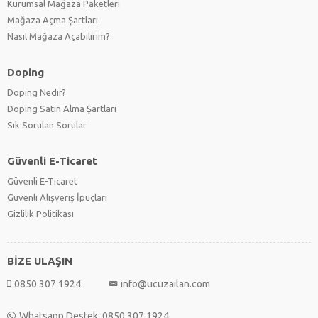
Kurumsal Mağaza Paketleri
Mağaza Açma Şartları
Nasıl Mağaza Açabilirim?
Doping
Doping Nedir?
Doping Satın Alma Şartları
Sık Sorulan Sorular
Güvenli E-Ticaret
Güvenli E-Ticaret
Güvenli Alışveriş İpuçları
Gizlilik Politikası
BİZE ULAŞIN
0850 307 1924
info@ucuzailan.com
Whatsapp Destek: 0850 307 1924