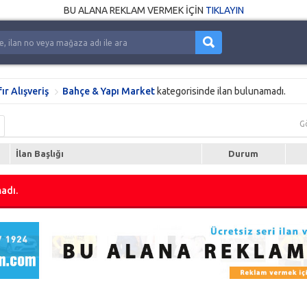
BU ALANA REKLAM VERMEK İÇİN
TIKLAYIN
fır Alışveriş
Bahçe & Yapı Market
kategorisinde ilan bulunamadı.
G
İlan Başlığı
Durum
adı.