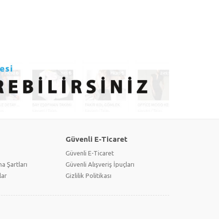
Güvenli E-Ticaret
Güvenli E-Ticaret
a Şartları
Güvenli Alışveriş İpuçları
lar
Gizlilik Politikası