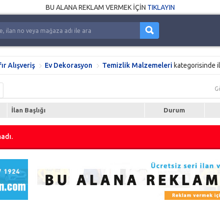
BU ALANA REKLAM VERMEK İÇİN
TIKLAYIN
fır Alışveriş
Ev Dekorasyon
Temizlik Malzemeleri
kategorisinde i
G
İlan Başlığı
Durum
adı.