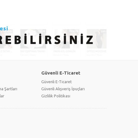
Güvenli E-Ticaret
Güvenli E-Ticaret
a Şartları
Güvenli Alışveriş İpuçları
lar
Gizlilik Politikası