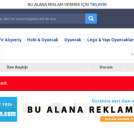
BU ALANA REKLAM VERMEK İÇİN
TIKLAYIN
fır Alışveriş
Hobi & Oyuncak
Oyuncak
Lego & Yapı Oyuncaklar
G
İlan Başlığı
Durum
adı.