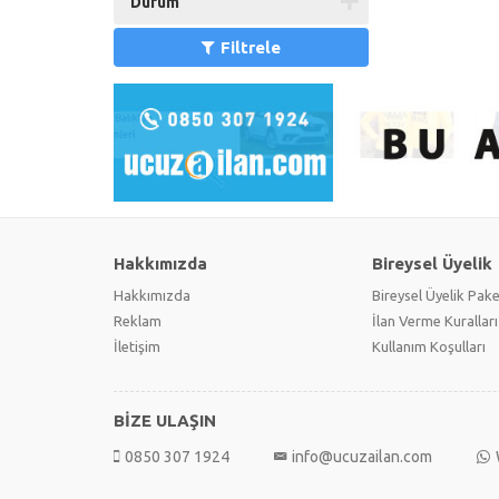
Durum
Filtrele
Hakkımızda
Bireysel Üyelik
Hakkımızda
Bireysel Üyelik Pake
Reklam
İlan Verme Kuralları
İletişim
Kullanım Koşulları
BİZE ULAŞIN
0850 307 1924
info@ucuzailan.com