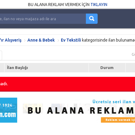
BU ALANA REKLAM VERMEK İÇİN
TIKLAYIN
fır Alışveriş
Anne & Bebek
Ev Tekstili
kategorisinde ilan bulunamad
G
İlan Başlığı
Durum
adı.