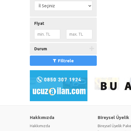
Yorgan
(0)
Fiyat
Durum
Filtrele
Hakkımızda
Bireysel Üyelik
Hakkımızda
Bireysel Üyelik Pake