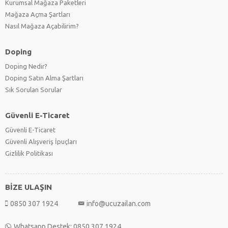
Kurumsal Mağaza Paketleri
Mağaza Açma Şartları
Nasıl Mağaza Açabilirim?
Doping
Doping Nedir?
Doping Satın Alma Şartları
Sık Sorulan Sorular
Güvenli E-Ticaret
Güvenli E-Ticaret
Güvenli Alışveriş İpuçları
Gizlilik Politikası
BİZE ULAŞIN
0850 307 1924
info@ucuzailan.com
Whatsapp Destek: 0850 307 1924