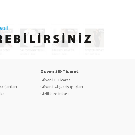
Güvenli E-Ticaret
Güvenli E-Ticaret
a Şartları
Güvenli Alışveriş İpuçları
lar
Gizlilik Politikası