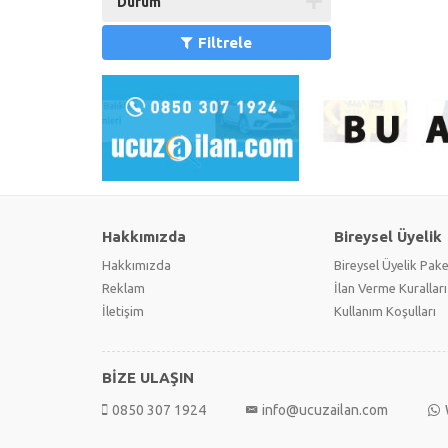
Durum
Filtrele
Hakkımızda
Bireysel Üyelik
Hakkımızda
Bireysel Üyelik Pake
Reklam
İlan Verme Kuralları
İletişim
Kullanım Koşulları
BİZE ULAŞIN
0850 307 1924
info@ucuzailan.com