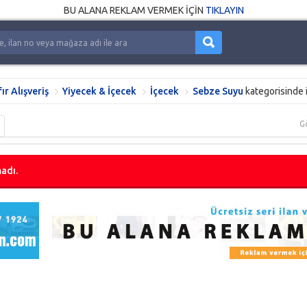
BU ALANA REKLAM VERMEK İÇİN
TIKLAYIN
fır Alışveriş
Yiyecek & İçecek
İçecek
Sebze Suyu
kategorisinde 
G
adı.