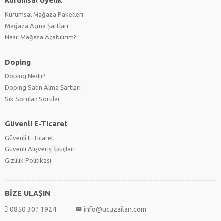
Kurumsal Üyelik
Kurumsal Mağaza Paketleri
Mağaza Açma Şartları
Nasıl Mağaza Açabilirim?
Doping
Doping Nedir?
Doping Satın Alma Şartları
Sık Sorulan Sorular
Güvenli E-Ticaret
Güvenli E-Ticaret
Güvenli Alışveriş İpuçları
Gizlilik Politikası
BİZE ULAŞIN
0850 307 1924
info@ucuzailan.com