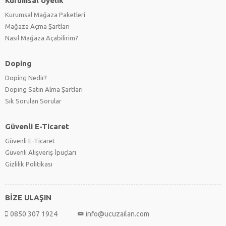
Kurumsal Üyelik
Kurumsal Mağaza Paketleri
Mağaza Açma Şartları
Nasıl Mağaza Açabilirim?
Doping
Doping Nedir?
Doping Satın Alma Şartları
Sık Sorulan Sorular
Güvenli E-Ticaret
Güvenli E-Ticaret
Güvenli Alışveriş İpuçları
Gizlilik Politikası
BİZE ULAŞIN
0850 307 1924
info@ucuzailan.com