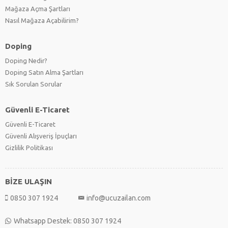
Mağaza Açma Şartları
Nasıl Mağaza Açabilirim?
Doping
Doping Nedir?
Doping Satın Alma Şartları
Sık Sorulan Sorular
Güvenli E-Ticaret
Güvenli E-Ticaret
Güvenli Alışveriş İpuçları
Gizlilik Politikası
BİZE ULAŞIN
0850 307 1924
info@ucuzailan.com
Whatsapp Destek: 0850 307 1924