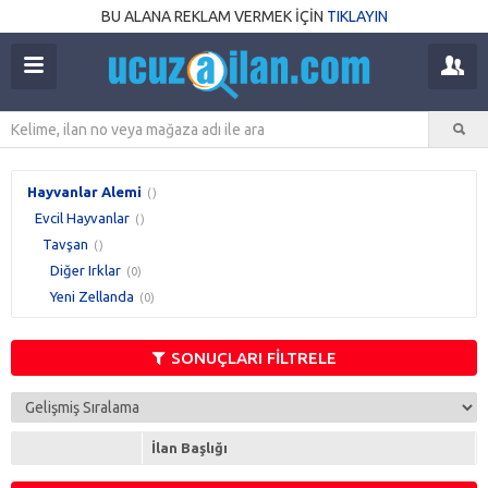
BU ALANA REKLAM VERMEK İÇİN
TIKLAYIN
Hayvanlar Alemi
()
Evcil Hayvanlar
()
Tavşan
()
Diğer Irklar
(0)
Yeni Zellanda
(0)
SONUÇLARI FİLTRELE
İlan Başlığı