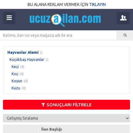
BU ALANA REKLAM VERMEK İÇİN
TIKLAYIN
Hayvanlar Alemi
()
Küçükbaş Hayvanlar
()
Keçi
(0)
Koç
(0)
Koyun
(0)
Kuzu
(0)
SONUÇLARI FİLTRELE
İlan Başlığı