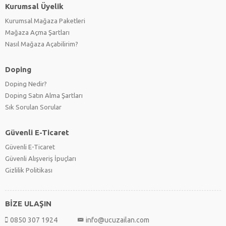
Kurumsal Üyelik
Kurumsal Mağaza Paketleri
Mağaza Açma Şartları
Nasıl Mağaza Açabilirim?
Doping
Doping Nedir?
Doping Satın Alma Şartları
Sık Sorulan Sorular
Güvenli E-Ticaret
Güvenli E-Ticaret
Güvenli Alışveriş İpuçları
Gizlilik Politikası
BİZE ULAŞIN
0850 307 1924
info@ucuzailan.com