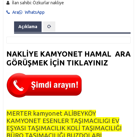
İlan sahibi: Özkurlar nakliye
Ara
WhatsApp
Açıklama
NAKLİYE KAMYONET HAMAL ARA
GÖRÜŞMEK İÇİN TIKLAYINIZ
MERTER kamyonet ALİBEYKÖY
KAMYONET ESENLER TAŞIMACILIGI EV
EŞYASI TAŞIMACILIK KOLİ TAŞIMACILIĞI
BÜRO TAŞIMACILIĞI BUZDOLABI