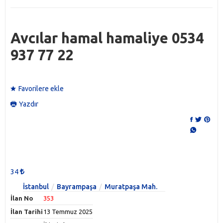
Avcılar hamal hamaliye 0534
937 77 22
Favorilere ekle
Yazdır
34
İstanbul
Bayrampaşa
Muratpaşa Mah.
İlan No
353
İlan Tarihi
13 Temmuz 2025