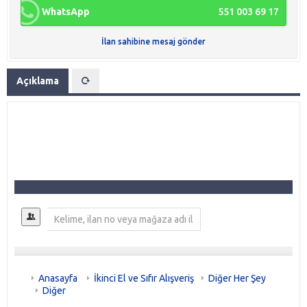
WhatsApp
551 003 69 17
İlan sahibine mesaj gönder
Açıklama
Anasayfa
İkinci El ve Sıfır Alışveriş
Diğer Her Şey
Diğer