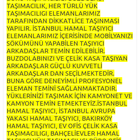
TAŞIMACILIK, HER TÜRLÜ YÜK
TAŞIMACILIGI ELEMANLARIMIZ
TARAFINDAN DİKKATLİCE TAŞINMASI
YAPILIR. İSTANBUL HAMAL TAŞIYICI
ELEMANLARIMIZ İÇERİSİNDE MOBİLYANIZI
SÖKÜMÜNÜ YAPABİLEN TAŞIYICI
ARKADAŞLAR TEMİN EDİLEBİLİR.
BUZDOLABINIZI VE ÇELİK KASA TAŞIYAN
ARKADAŞLAR GÜÇLÜ KUVVETLİ
ARKADAŞLAR DAN SEÇİLMEKTEDİR.
BUNA GÖRE DENEYİMLİ PROFESYONEL
ELEMAN TEMİNİ SAĞLANMAKTADIR.
YÜKLERİNİZİ TAŞIMAK İÇİN KAMYONET VE
KAMYON TEMİN ETMEKTEYİZ.İSTANBUL
HAMAL TAŞIYICI, İSTANBUL AVRUPA
YAKASI HAMAL TAŞIYICI, BAKIRKÖY
HAMAL TAŞIYICI, EV OFİS ÇELİK KASA
TAŞIMACILIGI, BAHÇELİEVLER HAMAL