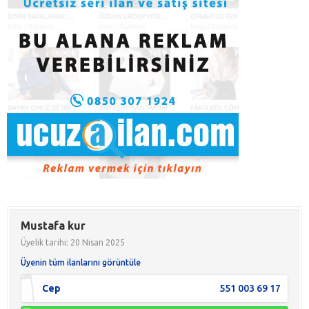
Mustafa kur
Üyelik tarihi: 20 Nisan 2025
Üyenin tüm ilanlarını görüntüle
Cep
551 003 69 17