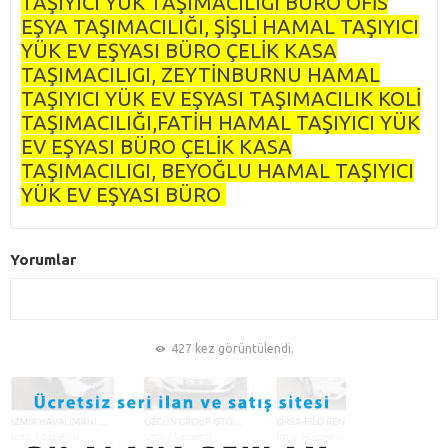
TAŞIYICI YÜK TAŞIMACILIGI BÜRO OFİS
EŞYA TAŞIMACILIĞI, ŞİŞLİ HAMAL TAŞIYICI
YÜK EV EŞYASI BÜRO ÇELİK KASA
TAŞIMACILIGI, ZEYTİNBURNU HAMAL
TAŞIYICI YÜK EV EŞYASI TAŞIMACILIK KOLİ
TAŞIMACILIĞI,FATİH HAMAL TAŞIYICI YÜK
EV EŞYASI BÜRO ÇELİK KASA
TAŞIMACILIGI, BEYOĞLU HAMAL TAŞIYICI
YÜK EV EŞYASI BÜRO
Yorumlar
427 kez görüntülendi.