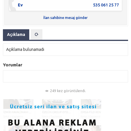
Ev
535 061 25 77
İlan sahibine mesaj gönder
Açıklama
Açıklama bulunamadı
Yorumlar
249 kez görüntülendi.