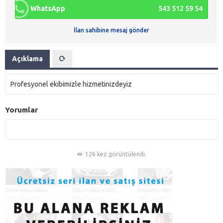
WhatsApp
543 512 59 54
İlan sahibine mesaj gönder
Açıklama
Profesyonel ekibimizle hizmetinizdeyiz
Yorumlar
126 kez görüntülendi.