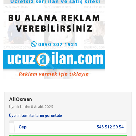
AliOsman
Üyelik tarihi: 8 Aralık 2025
Üyenin tüm ilanlarını görüntüle
Cep
543 512 59 54