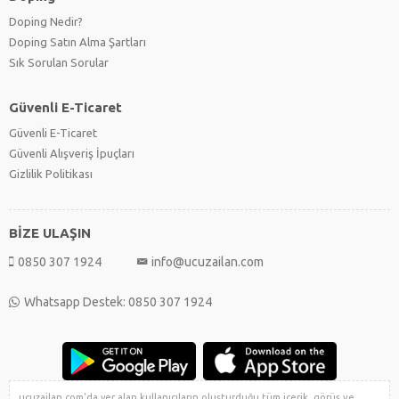
Doping Nedir?
Doping Satın Alma Şartları
Sık Sorulan Sorular
Güvenli E-Ticaret
Güvenli E-Ticaret
Güvenli Alışveriş İpuçları
Gizlilik Politikası
BİZE ULAŞIN
0850 307 1924
info@ucuzailan.com
Whatsapp Destek: 0850 307 1924
ucuzailan.com'da yer alan kullanıcıların oluşturduğu tüm içerik, görüş ve