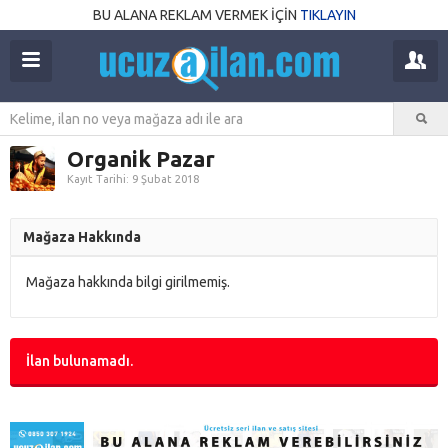
BU ALANA REKLAM VERMEK İÇİN
TIKLAYIN
Organik Pazar
Kayıt Tarihi: 9 Şubat 2018
Mağaza Hakkında
Mağaza hakkında bilgi girilmemiş.
İlan bulunamadı.