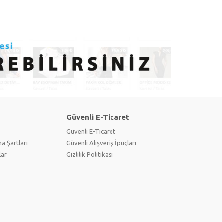
Güvenli E-Ticaret
Güvenli E-Ticaret
a Şartları
Güvenli Alışveriş İpuçları
lar
Gizlilik Politikası