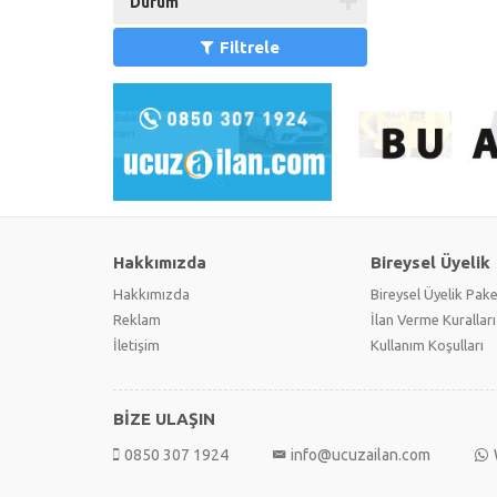
Durum
Filtrele
Hakkımızda
Bireysel Üyelik
Hakkımızda
Bireysel Üyelik Pake
Reklam
İlan Verme Kuralları
İletişim
Kullanım Koşulları
BİZE ULAŞIN
0850 307 1924
info@ucuzailan.com