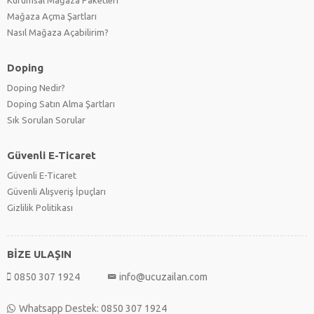
Kurumsal Mağaza Paketleri
Mağaza Açma Şartları
Nasıl Mağaza Açabilirim?
Doping
Doping Nedir?
Doping Satın Alma Şartları
Sık Sorulan Sorular
Güvenli E-Ticaret
Güvenli E-Ticaret
Güvenli Alışveriş İpuçları
Gizlilik Politikası
BİZE ULAŞIN
0850 307 1924
info@ucuzailan.com
Whatsapp Destek: 0850 307 1924