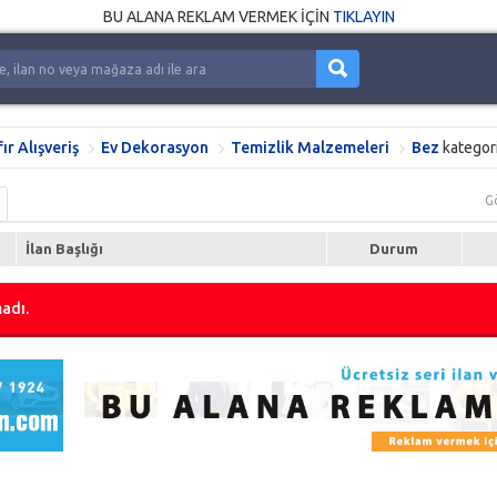
BU ALANA REKLAM VERMEK İÇİN
TIKLAYIN
fır Alışveriş
Ev Dekorasyon
Temizlik Malzemeleri
Bez
kategor
G
İlan Başlığı
Durum
adı.