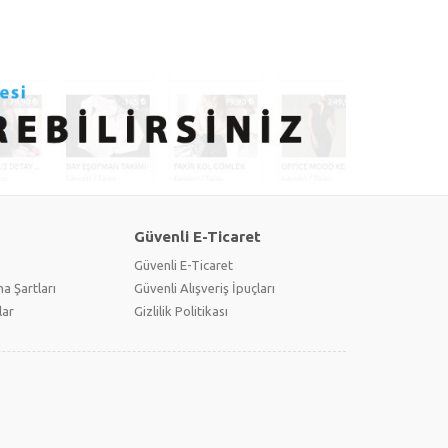
Güvenli E-Ticaret
Güvenli E-Ticaret
a Şartları
Güvenli Alışveriş İpuçları
lar
Gizlilik Politikası