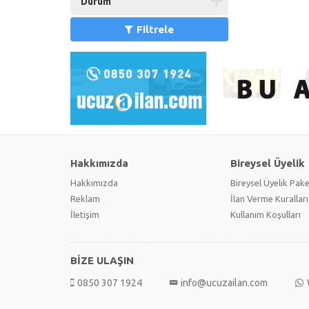
Durum
Filtrele
Hakkımızda
Bireysel Üyelik
Hakkımızda
Bireysel Üyelik Pake
Reklam
İlan Verme Kuralları
İletişim
Kullanım Koşulları
BİZE ULAŞIN
0850 307 1924
info@ucuzailan.com