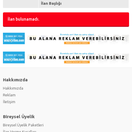
İlan Başlığı
İlan bulunamadı.
Hakkımızda
Hakkımızda
Reklam
İletişim
Bireysel Üyelik
Bireysel Üyelik Paketleri
İlan Verme Kuralları