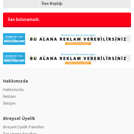
İlan Başlığı
İlan bulunamadı.
Hakkımızda
Hakkımızda
Reklam
İletişim
Bireysel Üyelik
Bireysel Üyelik Paketleri
İlan Verme Kuralları